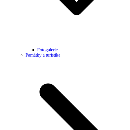
Fotogalerie
Památky a turistika