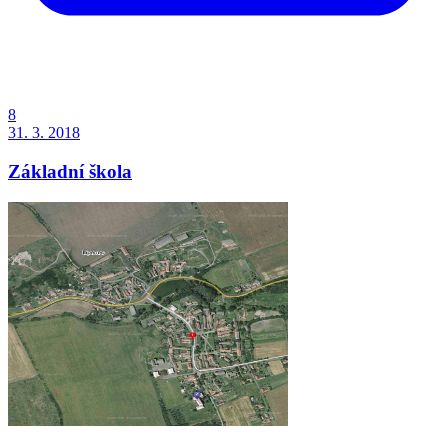
8
31. 3. 2018
Základní škola