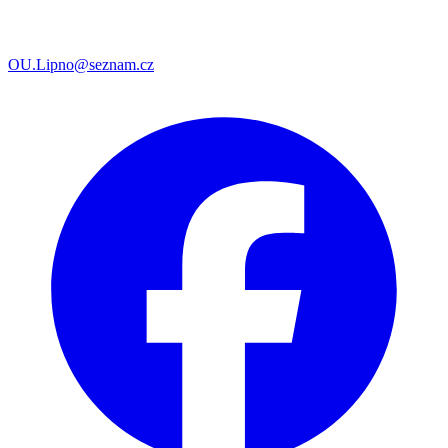
OU.Lipno@seznam.cz