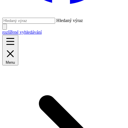
Hledaný výraz
rozšířené vyhledávání
Menu