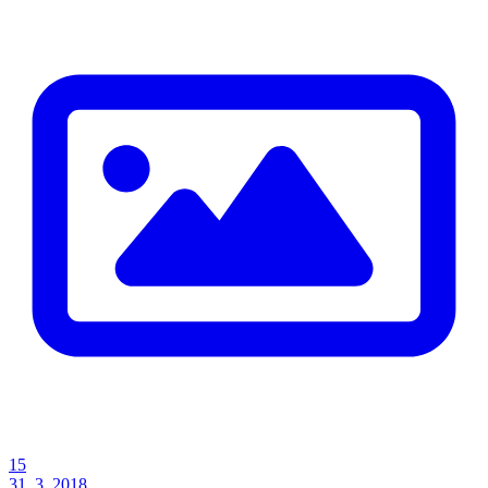
15
31. 3. 2018