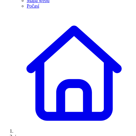
Mapa webu
Počasí