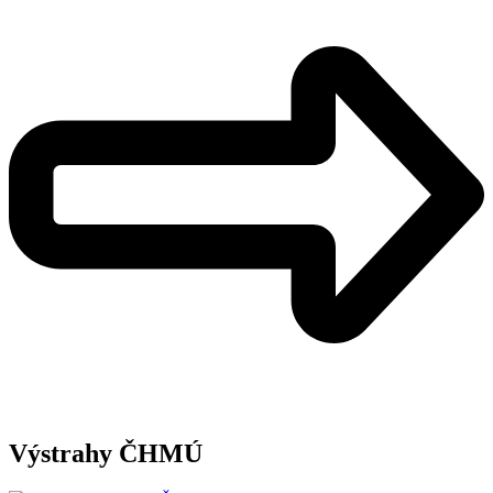
Výstrahy ČHMÚ