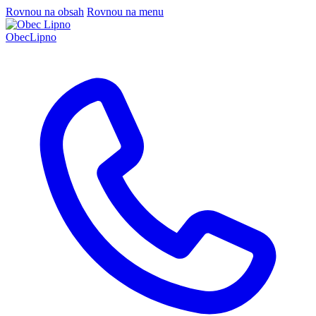
Rovnou na obsah
Rovnou na menu
Obec
Lipno