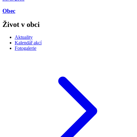
Obec
Život v obci
Aktuality
Kalendář akcí
Fotogalerie