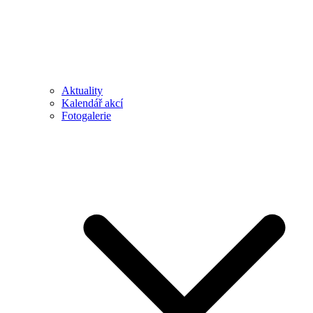
Aktuality
Kalendář akcí
Fotogalerie