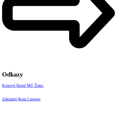
Odkazy
Krizové řízení MÚ Žatec
Základní škola Lipenec