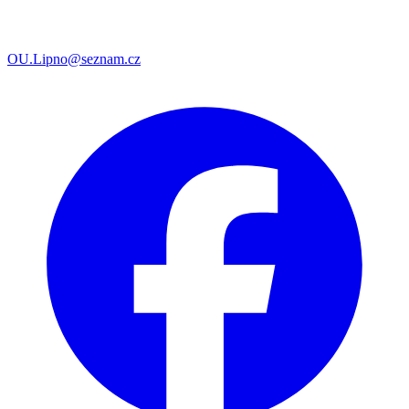
OU.Lipno@seznam.cz