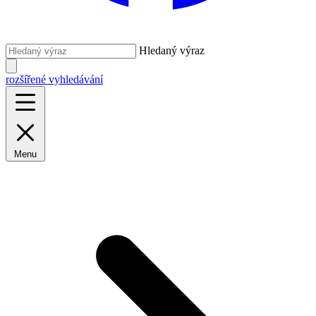
Hledaný výraz
rozšířené vyhledávání
Menu