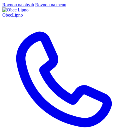
Rovnou na obsah
Rovnou na menu
Obec
Lipno