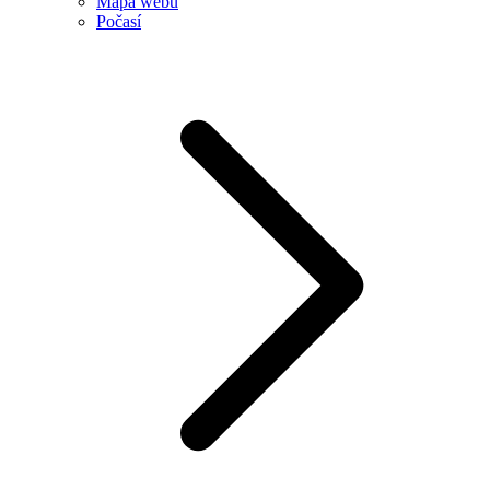
Mapa webu
Počasí