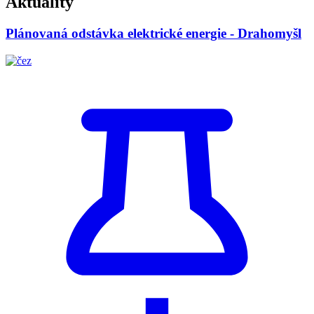
Aktuality
Plánovaná odstávka elektrické energie - Drahomyšl