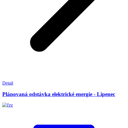
Detail
Plánovaná odstávka elektrické energie - Lipenec