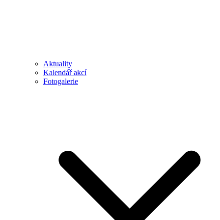
Aktuality
Kalendář akcí
Fotogalerie