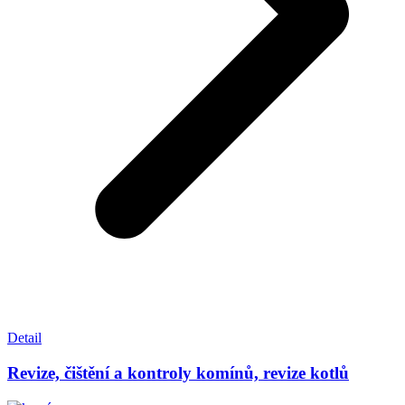
Detail
Revize, čištění a kontroly komínů, revize kotlů