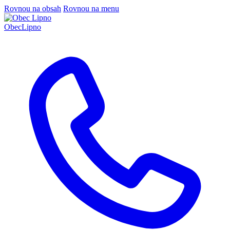
Rovnou na obsah
Rovnou na menu
Obec
Lipno