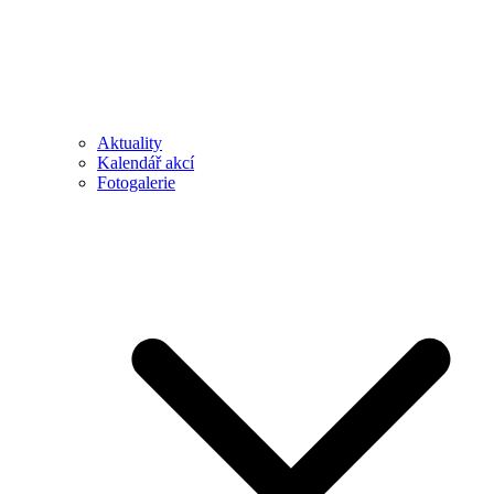
Aktuality
Kalendář akcí
Fotogalerie