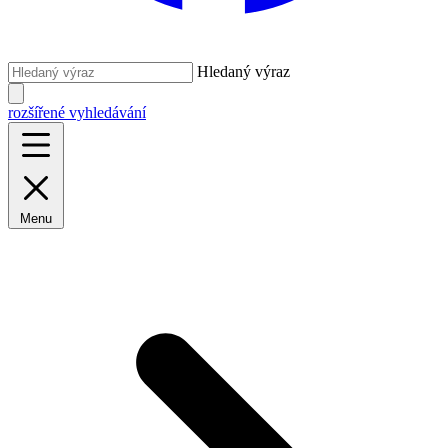
Hledaný výraz
rozšířené vyhledávání
Menu