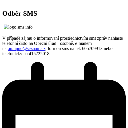
Odběr SMS
V případě zájmu o informovaní prostřednictvím sms zpráv nahlaste
telefonní číslo na Obecní úřad - osobně, e-mailem
na
ou.lipno@seznam.cz
, formou sms na tel. 605709913 nebo
telefonicky na 415725018