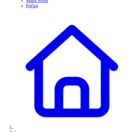
Mapa webu
Počasí