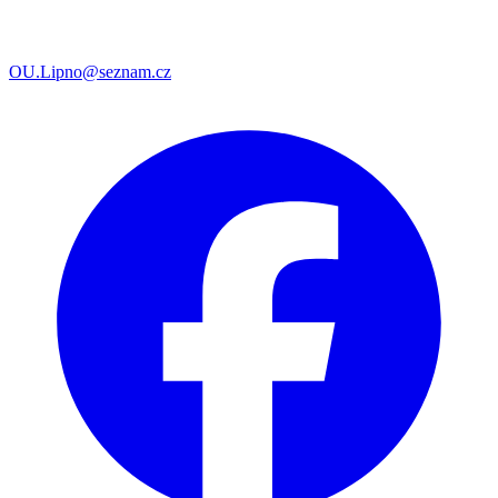
OU.Lipno@seznam.cz