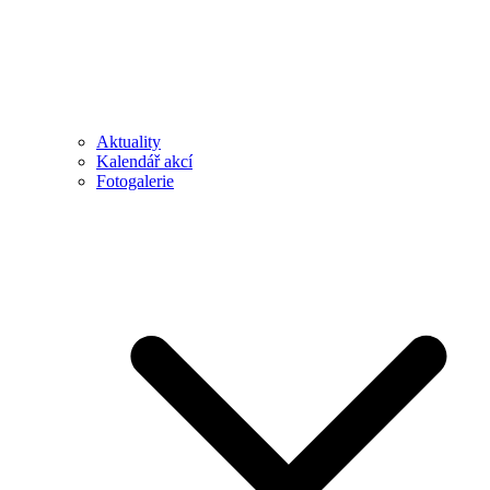
Aktuality
Kalendář akcí
Fotogalerie