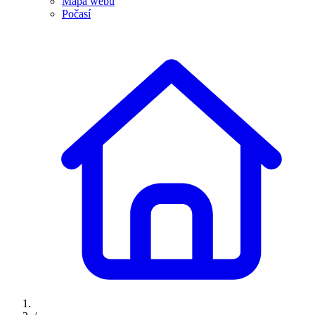
Mapa webu
Počasí