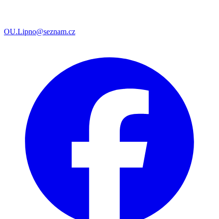
OU.Lipno@seznam.cz