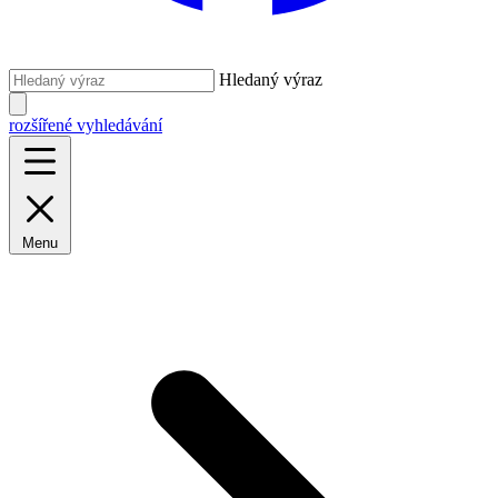
Hledaný výraz
rozšířené vyhledávání
Menu