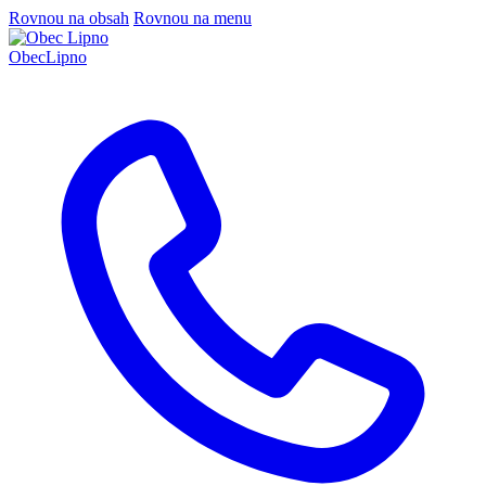
Rovnou na obsah
Rovnou na menu
Obec
Lipno