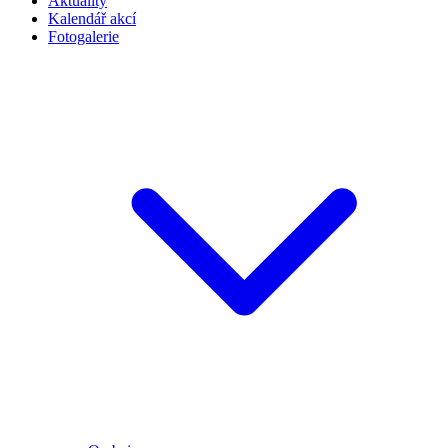
Aktuality
Kalendář akcí
Fotogalerie