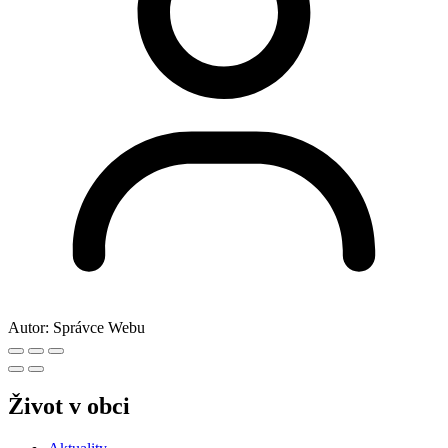
Autor:
Správce Webu
Život v obci