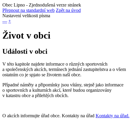
Obec Lipno
- Zjednodušená verze stránek
Přepnout na standardní web
Zpět na úvod
Nastavení velikosti písma
—
+
Život v obci
Události v obci
V této kapitole najdete informace o různých sportovních
a společenských akcích, termínech jednání zastupitelstva a o všem
ostatním co je spjato se životem naší obce.
Případné náměty a připomínky jsou vítány, stejně jako informace
o sportovních a kulturních akcí, které budou organizovány
v katastru obce a přilehlých obcích.
O akcích informujte úřad obce. Kontakty na úřad
Kontakty na úřad.