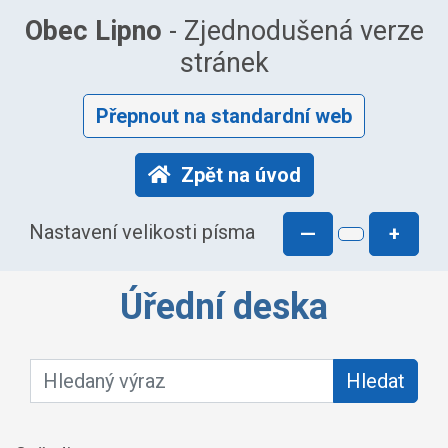
Obec Lipno
- Zjednodušená verze
stránek
Přepnout na standardní web
Zpět na úvod
Nastavení velikosti písma
—
+
Úřední deska
Hledaný výraz:
Hledat