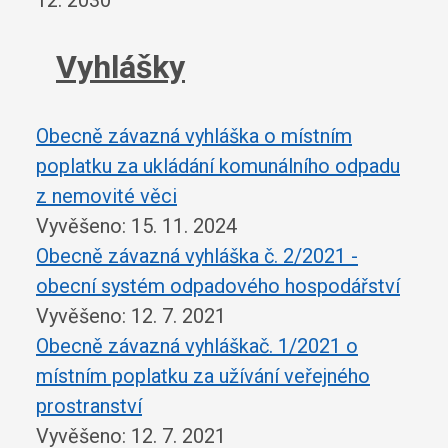
12. 2030
Vyhlášky
Obecně závazná vyhláška o místním
poplatku za ukládání komunálního odpadu
z nemovité věci
Vyvěšeno: 15. 11. 2024
Obecně závazná vyhláška č. 2/2021 -
obecní systém odpadového hospodářství
Vyvěšeno: 12. 7. 2021
Obecně závazná vyhláškač. 1/2021 o
místním poplatku za užívání veřejného
prostranství
Vyvěšeno: 12. 7. 2021