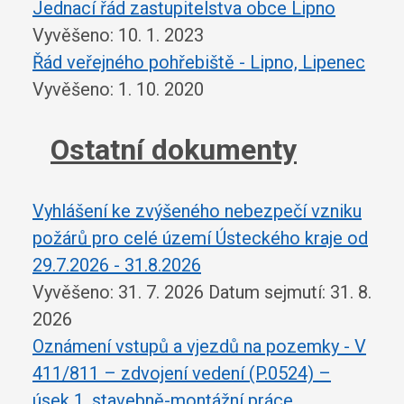
Jednací řád zastupitelstva obce Lipno
Vyvěšeno: 10. 1. 2023
Řád veřejného pohřebiště - Lipno, Lipenec
Vyvěšeno: 1. 10. 2020
Ostatní dokumenty
Vyhlášení ke zvýšeného nebezpečí vzniku
požárů pro celé území Ústeckého kraje od
29.7.2026 - 31.8.2026
Vyvěšeno: 31. 7. 2026
Datum sejmutí: 31. 8.
2026
Oznámení vstupů a vjezdů na pozemky - V
411/811 – zdvojení vedení (P.0524) –
úsek 1, stavebně-montážní práce