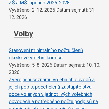
ZŠ a MŠ Lipenec 2026-2028
Vyvěšeno: 2. 12. 2025
Datum sejmutí: 31.
12. 2026
Volby
Stanovení minimálního počtu členů
okrskové volební komise
Vyvěšeno: 5. 8. 2026
Datum sejmutí: 10. 10.
2026
Zveřejnění seznamu volebních obvodů a
jejich popis, počet členů zastupitelstva
obce volených v jednotlivých volebních
obvodech a potřebného počtu podpisů na
peticích + informace o místě a čase